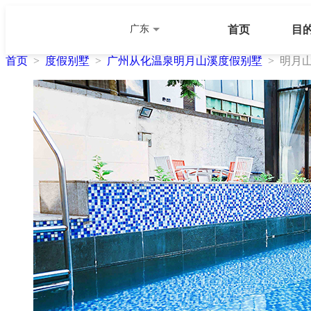
广东
首页
目
首页
>
度假别墅
>
广州从化温泉明月山溪度假别墅
> 明月山